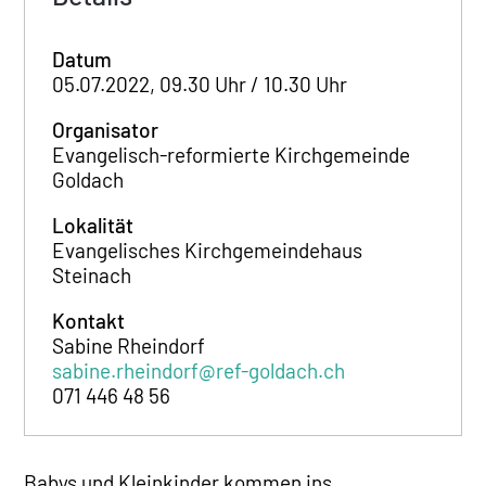
Datum
05.07.2022, 09.30 Uhr / 10.30 Uhr
Organisator
Evangelisch-reformierte Kirchgemeinde
Goldach
Lokalität
Evangelisches Kirchgemeindehaus
Steinach
Kontakt
Sabine Rheindorf
sabine.rheindorf@ref-goldach.ch
071 446 48 56
Babys und Kleinkinder kommen ins