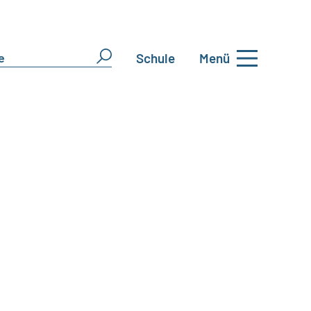
Schule
Menü