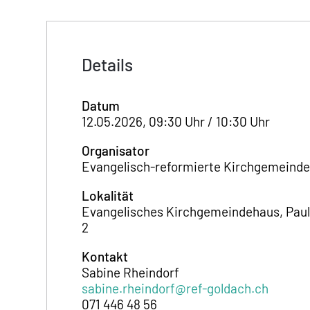
Details
Datum
12.05.2026, 09:30 Uhr / 10:30 Uhr
Organisator
Evangelisch-reformierte Kirchgemeind
Lokalität
Evangelisches Kirchgemeindehaus, Paul
2
Kontakt
Sabine Rheindorf
sabine.rheindorf@ref-goldach.ch
071 446 48 56