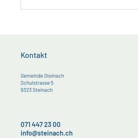
Kontakt
Gemeinde Steinach
Schulstrasse 5
9323 Steinach
071 447 23 00
info@steinach.ch