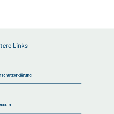
tere Links
nschutzerklärung
essum