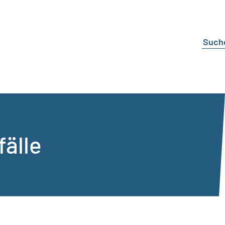
fälle