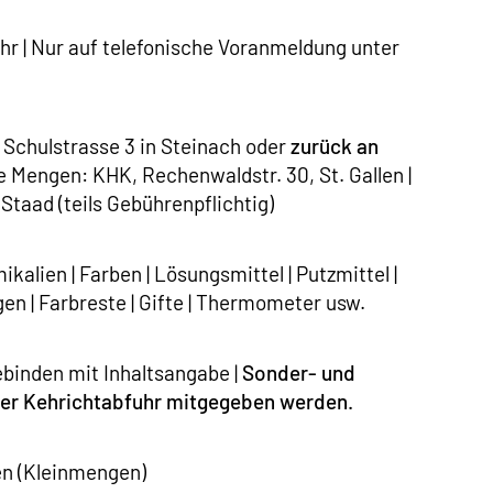
hr | Nur auf telefonische Voranmeldung unter
Schulstrasse 3 in Steinach oder
zurück an
e Mengen: KHK, Rechenwaldstr. 30, St. Gallen |
taad (teils Gebührenpflichtig)
alien | Farben | Lösungsmittel | Putzmittel |
en | Farbreste | Gifte | Thermometer usw.
binden mit Inhaltsangabe |
Sonder- und
 der Kehrichtabfuhr mitgegeben werden.
en (Kleinmengen)