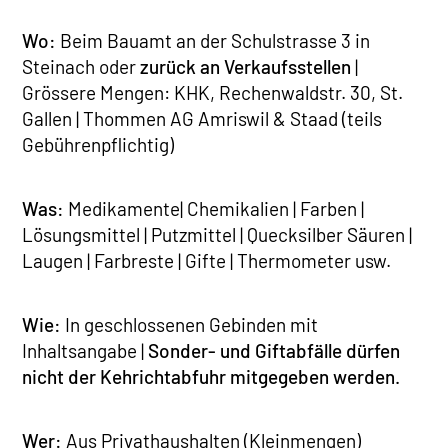
Wo:
Beim Bauamt an der Schulstrasse 3 in
Steinach oder
zurück an Verkaufsstellen
|
Grössere Mengen: KHK, Rechenwaldstr. 30, St.
Gallen | Thommen AG Amriswil & Staad (teils
Gebührenpflichtig)
Was:
Medikamente| Chemikalien | Farben |
Lösungsmittel | Putzmittel | Quecksilber Säuren |
Laugen | Farbreste | Gifte | Thermometer usw.
Wie:
In geschlossenen Gebinden mit
Inhaltsangabe |
Sonder- und Giftabfälle dürfen
nicht der Kehrichtabfuhr mitgegeben werden.
Wer:
Aus Privathaushalten (Kleinmengen)