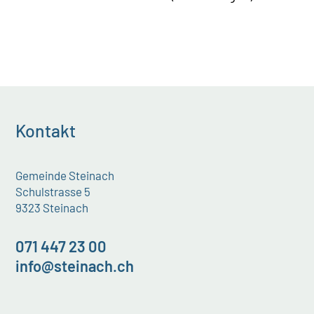
Kontakt
Gemeinde Steinach
Schulstrasse 5
9323 Steinach
071 447 23 00
info@steinach.ch