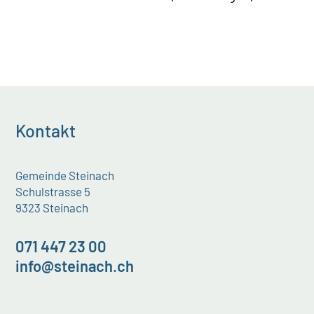
Kontakt
Gemeinde Steinach
Schulstrasse 5
9323 Steinach
071 447 23 00
info@steinach.ch