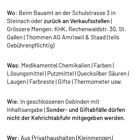
Wo:
Beim Bauamt an der Schulstrasse 3 in
Steinach oder
zurück an Verkaufsstellen
|
Grössere Mengen: KHK, Rechenwaldstr. 30, St.
Gallen | Thommen AG Amriswil & Staad (teils
Gebührenpflichtig)
Was:
Medikamente| Chemikalien | Farben |
Lösungsmittel | Putzmittel | Quecksilber Säuren |
Laugen | Farbreste | Gifte | Thermometer usw.
Wie:
In geschlossenen Gebinden mit
Inhaltsangabe |
Sonder- und Giftabfälle dürfen
nicht der Kehrichtabfuhr mitgegeben werden.
Wer:
Aus Privathaushalten (Kleinmengen)