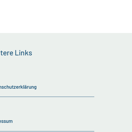
tere Links
nschutzerklärung
essum