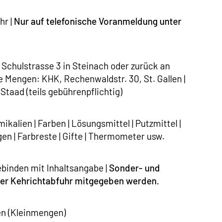
hr |
Nur auf telefonische Voranmeldung unter
chulstrasse 3 in Steinach oder zurück an
e Mengen: KHK, Rechenwaldstr. 30, St. Gallen |
aad (teils gebührenpflichtig)
kalien | Farben | Lösungsmittel | Putzmittel |
en | Farbreste | Gifte | Thermometer usw.
binden mit Inhaltsangabe |
Sonder- und
 der Kehrichtabfuhr mitgegeben werden.
en (Kleinmengen)