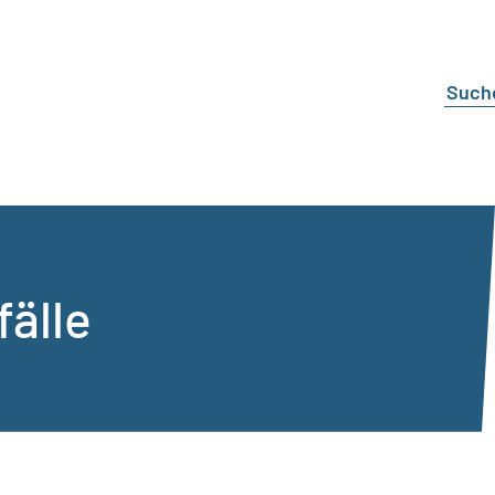
fälle