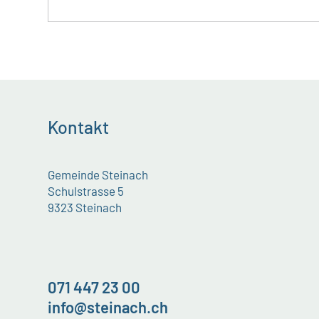
Kontakt
Gemeinde Steinach
Schulstrasse 5
9323 Steinach
071 447 23 00
info@steinach.ch