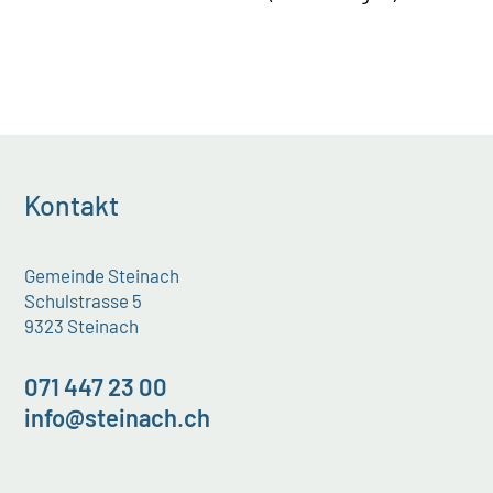
Kontakt
Gemeinde Steinach
Schulstrasse 5
9323 Steinach
071 447 23 00
info@steinach.ch