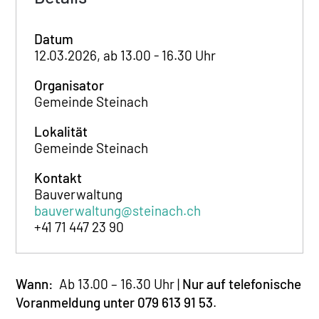
Datum
12.03.2026, ab 13.00 - 16.30 Uhr
Organisator
Gemeinde Steinach
Lokalität
Gemeinde Steinach
Kontakt
Bauverwaltung
bauverwaltung@steinach.ch
+41 71 447 23 90
Wann:
Ab 13.00 – 16.30 Uhr |
Nur auf telefonische
Voranmeldung unter 079 613 91 53
.