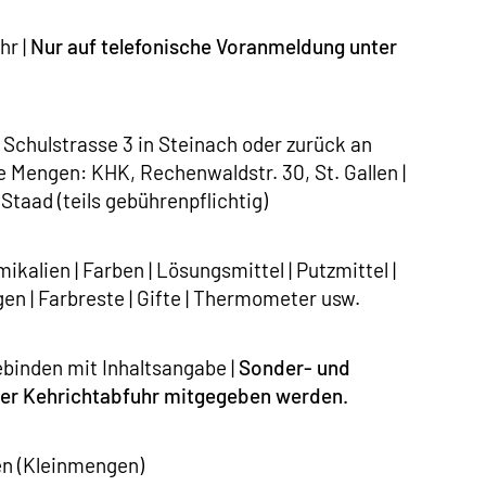
hr |
Nur auf telefonische Voranmeldung unter
chulstrasse 3 in Steinach oder zurück an
e Mengen: KHK, Rechenwaldstr. 30, St. Gallen |
aad (teils gebührenpflichtig)
kalien | Farben | Lösungsmittel | Putzmittel |
en | Farbreste | Gifte | Thermometer usw.
binden mit Inhaltsangabe |
Sonder- und
 der Kehrichtabfuhr mitgegeben werden.
en (Kleinmengen)