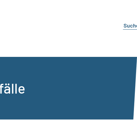
fälle