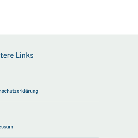
tere Links
nschutzerklärung
essum