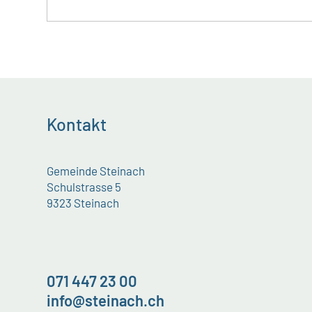
Kontakt
Gemeinde Steinach
Schulstrasse 5
9323 Steinach
071 447 23 00
info@steinach.ch