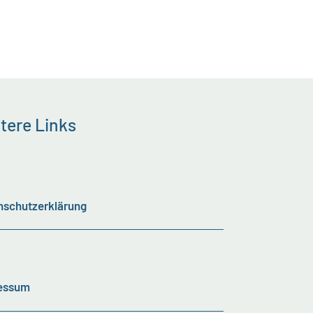
tere Links
nschutzerklärung
essum