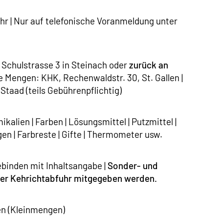
hr | Nur auf telefonische Voranmeldung unter
Schulstrasse 3 in Steinach oder
zurück an
e Mengen: KHK, Rechenwaldstr. 30, St. Gallen |
taad (teils Gebührenpflichtig)
alien | Farben | Lösungsmittel | Putzmittel |
en | Farbreste | Gifte | Thermometer usw.
binden mit Inhaltsangabe |
Sonder- und
 der Kehrichtabfuhr mitgegeben werden.
en (Kleinmengen)