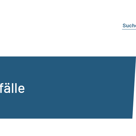
fälle