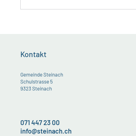
Kontakt
Gemeinde Steinach
Schulstrasse 5
9323 Steinach
071 447 23 00
info@steinach.ch