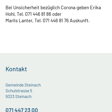
Bei Unsicherheit bezüglich Corona geben Erika
Hohl, Tel. 071 446 81 86 oder
Marlis Lanter, Tel. 071 446 81 76 Auskunft.
Kontakt
Gemeinde Steinach
Schulstrasse 5
9323 Steinach
071 447 23 00