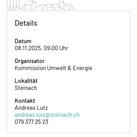
Details
Datum
08.11.2025, 09.00 Uhr
Organisator
Kommission Umwelt & Energie
Lokalität
Steinach
Kontakt
Andreas Lutz
andreas.lutz@steinach.ch
079 377 25 23