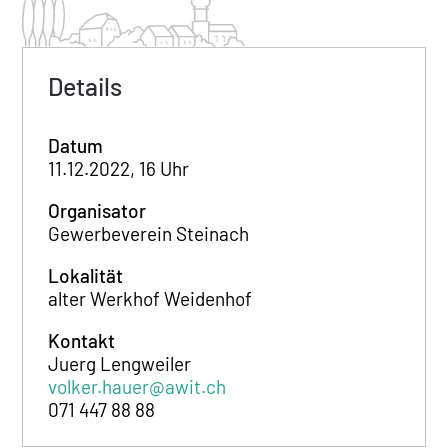
Details
Datum
11.12.2022, 16 Uhr
Organisator
Gewerbeverein Steinach
Lokalität
alter Werkhof Weidenhof
Kontakt
Juerg Lengweiler
volker.hauer@awit.ch
071 447 88 88