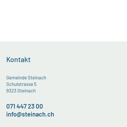
Kontakt
Gemeinde Steinach
Schulstrasse 5
9323 Steinach
071 447 23 00
info@steinach.ch