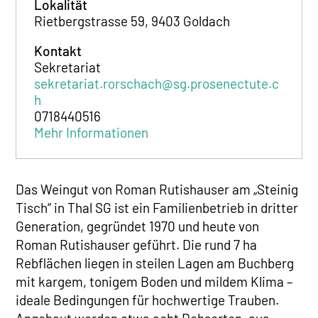
Lokalität
Rietbergstrasse 59, 9403 Goldach
Kontakt
Sekretariat
sekretariat.rorschach@sg.prosenectute.c
h
0718440516
Mehr Informationen
Das Weingut von Roman Rutishauser am „Steinig
Tisch“ in Thal SG ist ein Familienbetrieb in dritter
Generation, gegründet 1970 und heute von
Roman Rutishauser geführt. Die rund 7 ha
Rebflächen liegen in steilen Lagen am Buchberg
mit kargem, tonigem Boden und mildem Klima –
ideale Bedingungen für hochwertige Trauben.