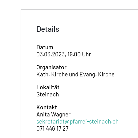
Details
Datum
03.03.2023, 19.00 Uhr
Organisator
Kath. Kirche und Evang. Kirche
Lokalität
Steinach
Kontakt
Anita Wagner
sekretariat@pfarrei-steinach.ch
071 446 17 27