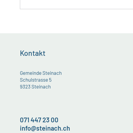
Kontakt
Gemeinde Steinach
Schulstrasse 5
9323 Steinach
071 447 23 00
info@steinach.ch