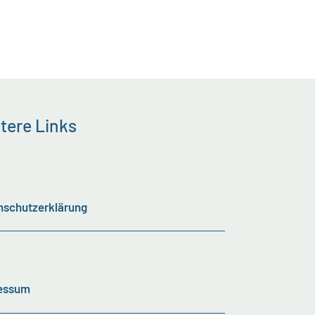
tere Links
nschutzerklärung
essum