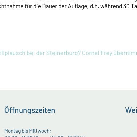
chtnahme für die Dauer der Auflage, d.h. während 30 T
illplausch bei der Steinerburg?
Cornel Frey übernim
Öffnungszeiten
Wei
Montag bis Mittwoch: