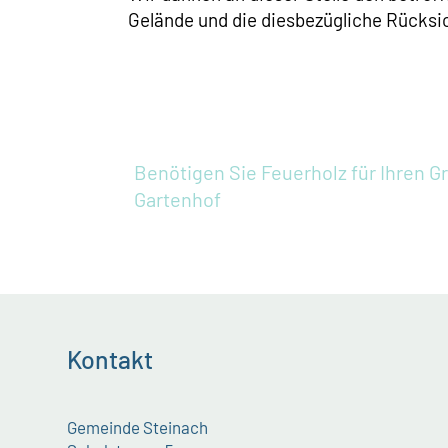
Gelände und die diesbezügliche Rücksi
Benötigen Sie Feuerholz für Ihren Gr
Gartenhof
Kontakt
Gemeinde Steinach