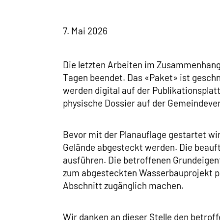
7. Mai 2026
Die letzten Arbeiten im Zusammenhang m
Tagen beendet. Das «Paket» ist geschnü
werden digital auf der Publikationsplat
physische Dossier auf der Gemeindeve
Bevor mit der Planauflage gestartet 
Gelände abgesteckt werden. Die beauftra
ausführen. Die betroffenen Grundeigen
zum abgesteckten Wasserbauprojekt pla
Abschnitt zugänglich machen.
Wir danken an dieser Stelle den betro