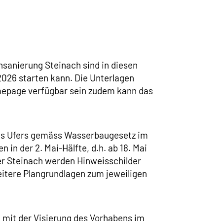
hsanierung Steinach sind in diesen
2026 starten kann. Die Unterlagen
epage verfügbar sein zudem kann das
des Ufers gemäss Wasserbaugesetz im
in der 2. Mai-Hälfte, d.h. ab 18. Mai
er Steinach werden Hinweisschilder
itere Plangrundlagen zum jeweiligen
 mit der Visierung des Vorhabens im