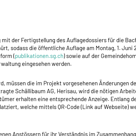
it der Fertigstellung des Auflagedossiers für die Bac
rt, sodass die öffentliche Auflage am Montag, 1. Juni 
tform (
publikationen.sg.ch
) sowie auf der Gemeindehom
rwaltung eingesehen werden.
wird, müssen die im Projekt vorgesehenen Änderungen 
gte Schällibaum AG, Herisau, wird die nötigen Arbeiten 
tümer erhalten eine entsprechende Anzeige. Entlang d
tziert, welche mittels QR-Code (Link auf Webseite) we
ffenen Anstössern für ihr Verständnis im Zusammenhang