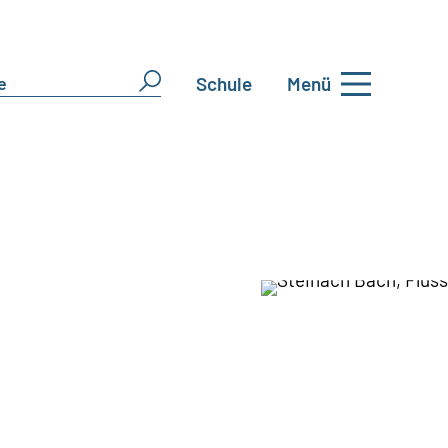
Schule
Menü