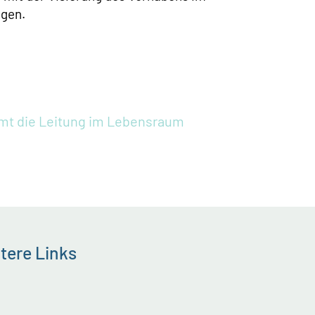
agen.
mt die Leitung im Lebensraum
tere Links