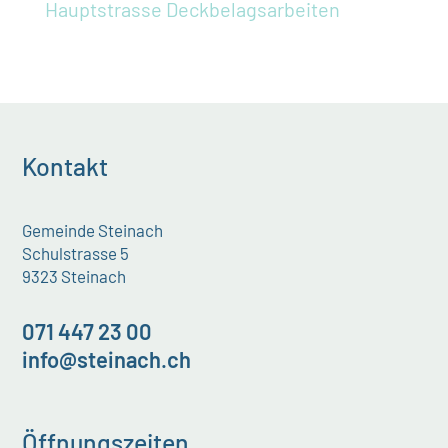
Hauptstrasse Deckbelagsarbeiten
Kontakt
Gemeinde Steinach
Schulstrasse 5
9323 Steinach
071 447 23 00
info@steinach.ch
Öffnungszeiten