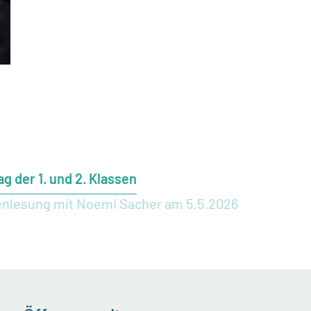
g der 1. und 2. Klassen
renlesung mit Noemi Sacher am 5.5.2026