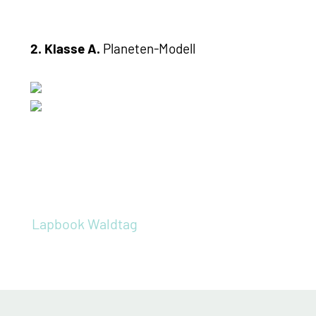
2. Klasse A.
Planeten-Modell
Lapbook
Waldtag