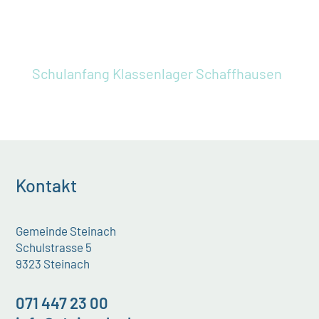
Schulanfang
Klassenlager Schaffhausen
Kontakt
Gemeinde Steinach
Schulstrasse 5
9323 Steinach
071 447 23 00