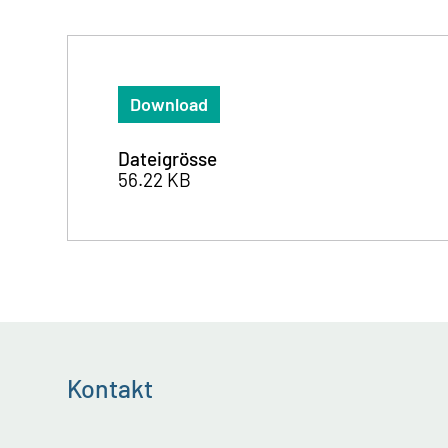
Download
Dateigrösse
56.22 KB
Kontakt