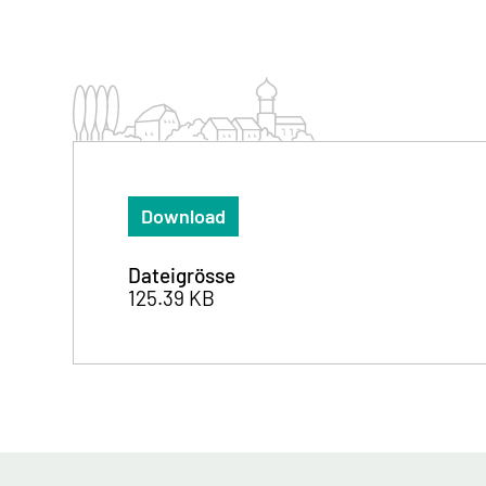
Download
Dateigrösse
125.39 KB