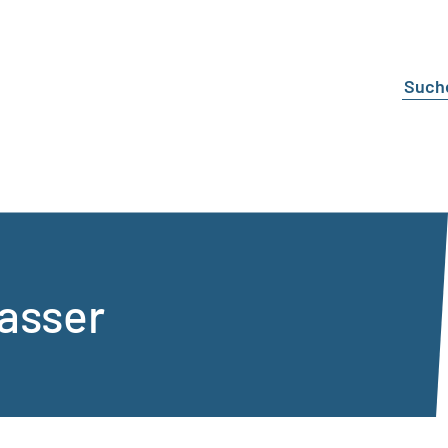
asser