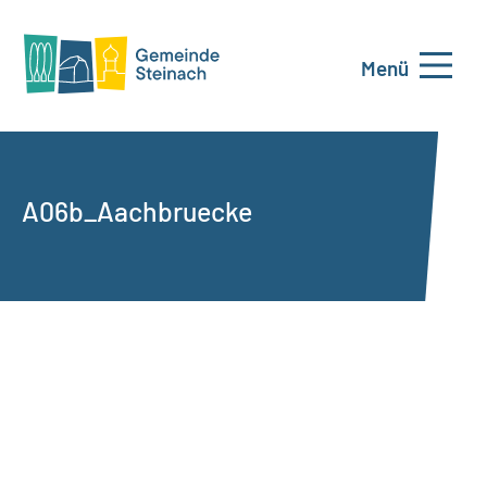
Menü
A06b_Aachbruecke