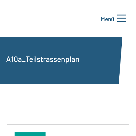
Menü
A10a_Teilstrassenplan