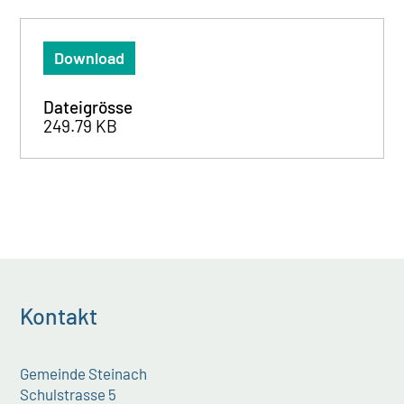
Download
Dateigrösse
249.79 KB
Kontakt
Gemeinde Steinach
Schulstrasse 5