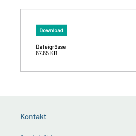
Download
Dateigrösse
67.65 KB
Kontakt