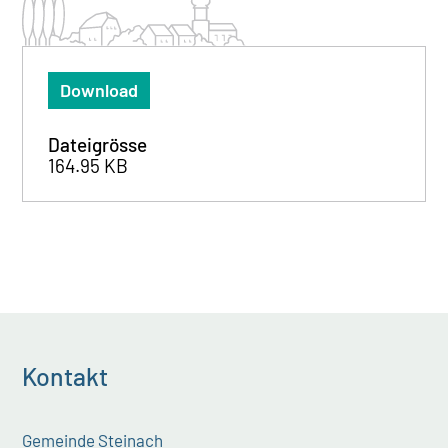
Download
Dateigrösse
164.95 KB
Kontakt
Gemeinde Steinach