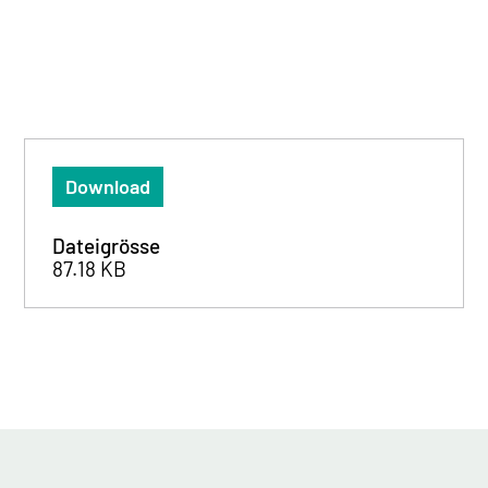
Download
Dateigrösse
87.18 KB