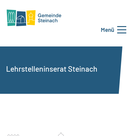
Menü
Lehrstelleninserat Steinach