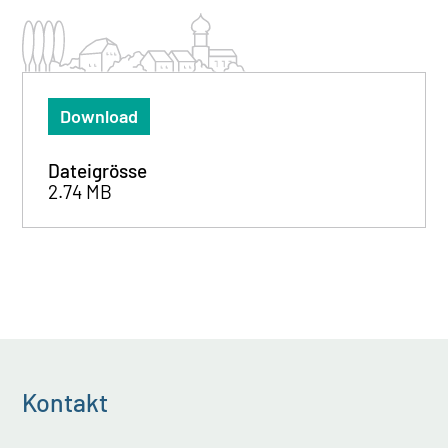
Download
Dateigrösse
2.74 MB
Kontakt