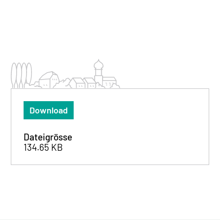
Download
Dateigrösse
134.65 KB