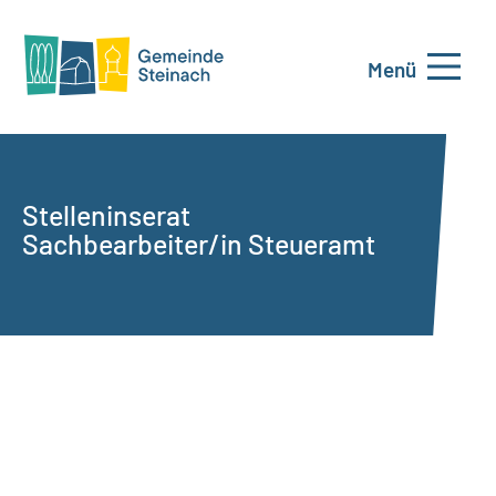
Menü
Stelleninserat
Sachbearbeiter/in Steueramt