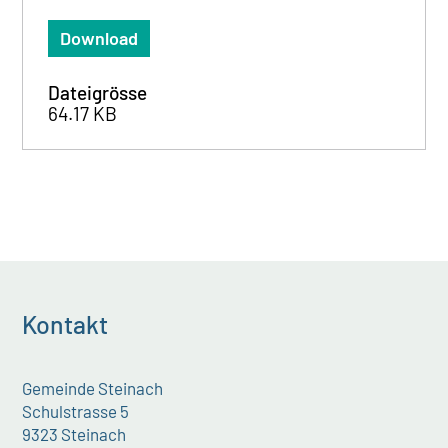
Download
Dateigrösse
64.17 KB
Kontakt
Gemeinde Steinach
Schulstrasse 5
9323 Steinach