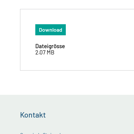
Download
Dateigrösse
2.07 MB
Kontakt