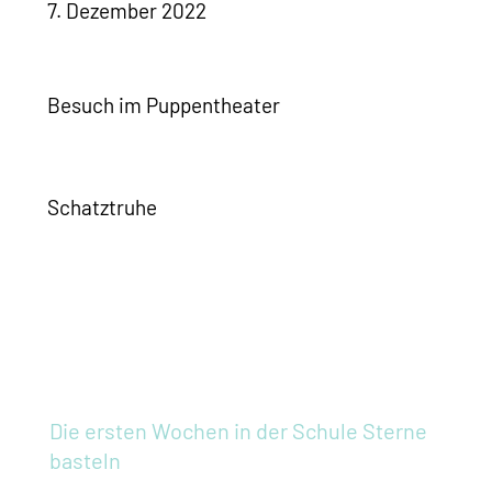
7. Dezember 2022
Besuch im Puppentheater
Schatztruhe
Die ersten Wochen in der Schule
Sterne
basteln