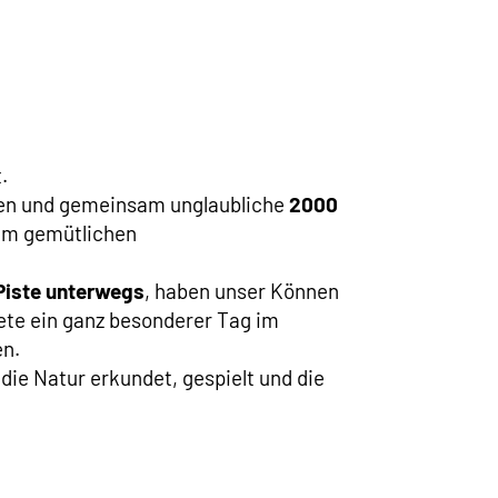
.
lesen und gemeinsam unglaubliche
2000
nem gemütlichen
Piste unterwegs
, haben unser Können
ete ein ganz besonderer Tag im
en.
ie Natur erkundet, gespielt und die