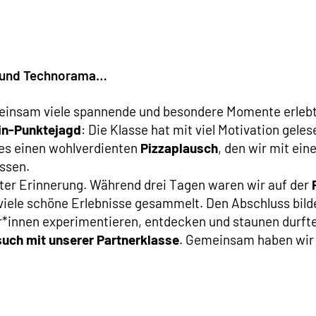
h und Technorama…
einsam viele spannende und besondere Momente erlebt
in-Punktejagd
: Die Klasse hat mit viel Motivation ge
es einen wohlverdienten
Pizzaplausch
, den wir mit ei
essen.
ster Erinnerung. Während drei Tagen waren wir auf der
ele schöne Erlebnisse gesammelt. Den Abschluss bild
er*innen experimentieren, entdecken und staunen durft
uch mit unserer Partnerklasse
. Gemeinsam haben wir d