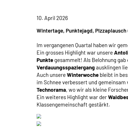
10. April 2026
Wintertage, Punktejagd, Pizzaplausc
Im vergangenen Quartal haben wir gem
Ein grosses Highlight war unsere
Antol
Punkte
gesammelt! Als Belohnung gab 
Verdauungsspaziergang
ausklingen li
Auch unsere
Winterwoche
bleibt in be
im Schnee verbessert und gemeinsam vi
Technorama
, wo wir als kleine Forsch
Ein weiteres Highlight war der
Waldbes
Klassengemeinschaft gestärkt.