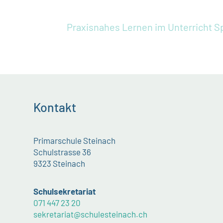
Praxisnahes Lernen im Unterricht
S
Kontakt
Primarschule Steinach
Schulstrasse 36
9323 Steinach
Schulsekretariat
071 447 23 20
sekretariat@schulesteinach.ch