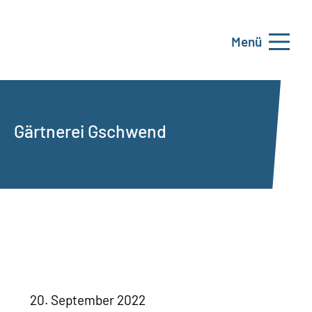
Menü
Gärtnerei Gschwend
20. September 2022