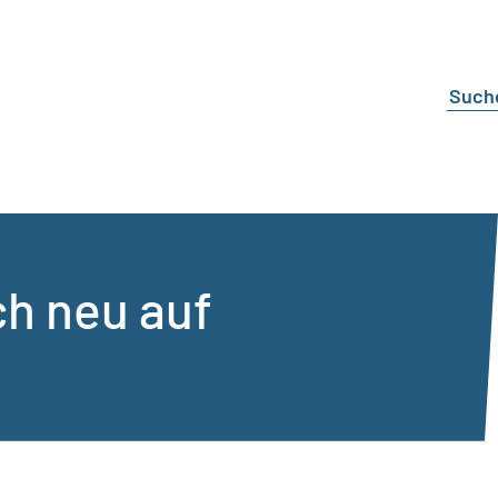
h neu auf