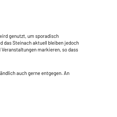
wird genutzt, um sporadisch
d das Steinach aktuell bleiben jedoch
nd Veranstaltungen markieren, so dass
tändlich auch gerne entgegen. An