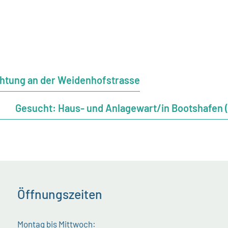
chtung an der Weidenhofstrasse
Gesucht: Haus- und Anlagewart/in Bootshafen (1
Öffnungszeiten
Montag bis Mittwoch: