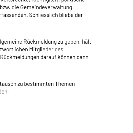
n bzw. die Gemeindeverwaltung
assenden. Schliesslich bliebe der
allgemeine Rückmeldung zu geben, hält
ntwortlichen Mitglieder des
d Rückmeldungen darauf können dann
Austausch zu bestimmten Themen
den.