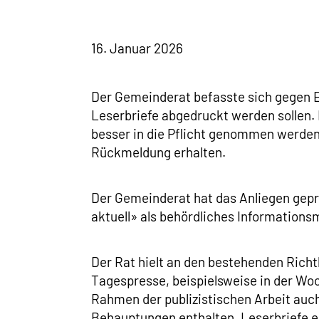
16. Januar 2026
Der Gemeinderat befasste sich gegen E
Leserbriefe abgedruckt werden sollen.
besser in die Pflicht genommen werden
Rückmeldung erhalten.
Der Gemeinderat hat das Anliegen gep
aktuell» als behördliches Informations
Der Rat hielt an den bestehenden Richtl
Tagespresse, beispielsweise in der Woch
Rahmen der publizistischen Arbeit auc
Behauptungen enthalten. Leserbriefe erf