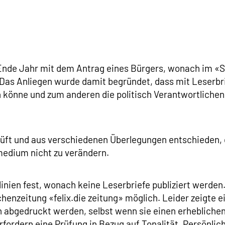
nde Jahr mit dem Antrag eines Bürgers, wonach im «St
 Das Anliegen wurde damit begründet, dass mit Leserbr
 könne und zum anderen die politisch Verantwortlichen
rüft und aus verschiedenen Überlegungen entschieden,
medium nicht zu verändern.
inien fest, wonach keine Leserbriefe publiziert werden.
enzeitung «felix.die zeitung» möglich. Leider zeigte ei
h abgedruckt werden, selbst wenn sie einen erheblichen
ordern eine Prüfung in Bezug auf Tonalität, Persönlichk