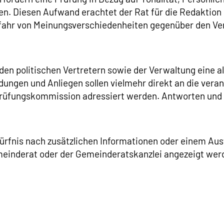
gen. Diesen Aufwand erachtet der Rat für die Redaktio
fahr von Meinungsverschiedenheiten gegenüber den Verf
 den politischen Vertretern sowie der Verwaltung eine 
dungen und Anliegen sollen vielmehr direkt an die vera
prüfungskommission adressiert werden. Antworten un
edürfnis nach zusätzlichen Informationen oder einem 
meinderat oder der Gemeinderatskanzlei angezeigt wer