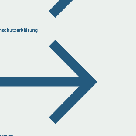
nschutzerklärung
essum