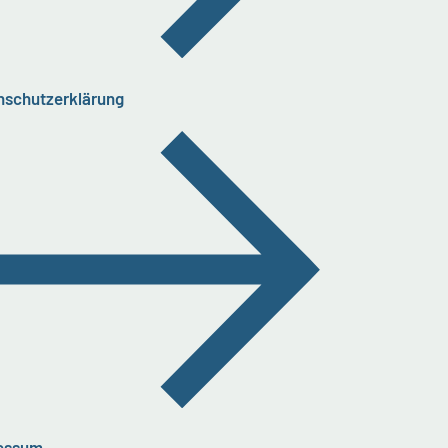
nschutzerklärung
essum