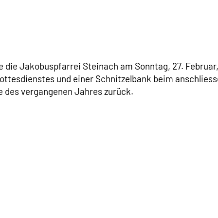
e die Jakobuspfarrei Steinach am Sonntag, 27. Februar,
ottesdienstes und einer Schnitzelbank beim anschlies
e des vergangenen Jahres zurück.