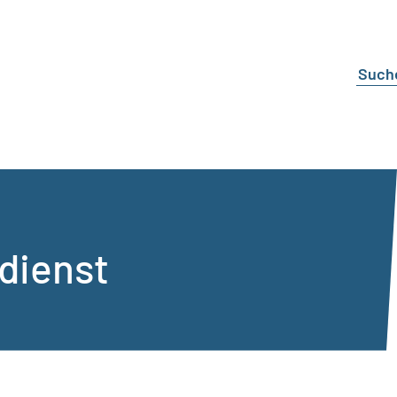
dienst