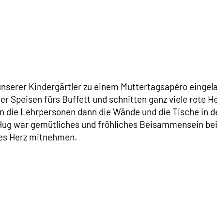
unserer Kindergärtler zu einem Muttertagsapéro eingela
er Speisen fürs Buffett und schnitten ganz viele rote 
n die Lehrpersonen dann die Wände und die Tische in d
Hug war gemütliches und fröhliches Beisammensein be
tes Herz mitnehmen.