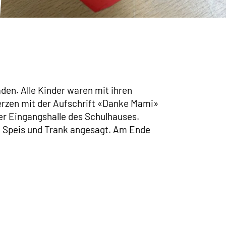
den. Alle Kinder waren mit ihren
Herzen mit der Aufschrift «Danke Mami»
er Eingangshalle des Schulhauses.
i Speis und Trank angesagt. Am Ende