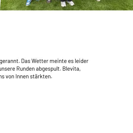
n gerannt. Das Wetter meinte es leider
unsere Runden abgespult. Blevita,
s von Innen stärkten.