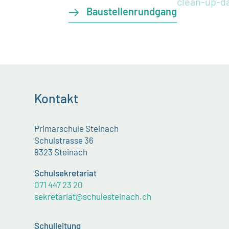
clean-up-d
Baustellenrundgang
Kontakt
Primarschule Steinach
Schulstrasse 36
9323 Steinach
Schulsekretariat
071 447 23 20
sekretariat@schulesteinach.ch
Schulleitung