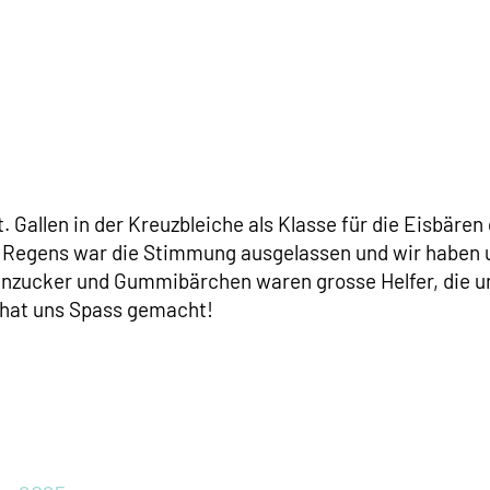
t. Gallen in der Kreuzbleiche als Klasse für die Eisbäre
elen Regens war die Stimmung ausgelassen und wir haben 
zucker und Gummibärchen waren grosse Helfer, die un
s hat uns Spass gemacht!