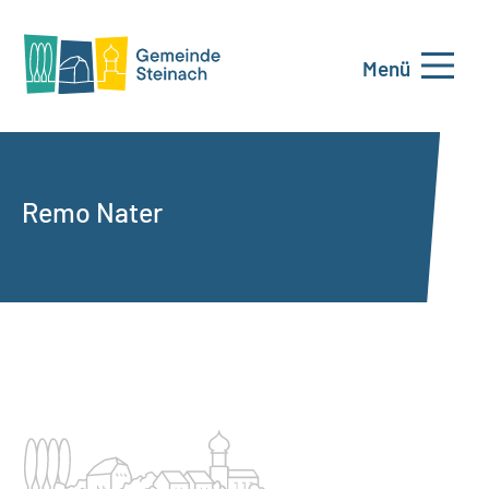
Menü
Remo Nater