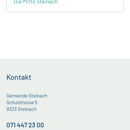
Die Mitte Steinach
Kontakt
Gemeinde Steinach
Schulstrasse 5
9323 Steinach
071 447 23 00