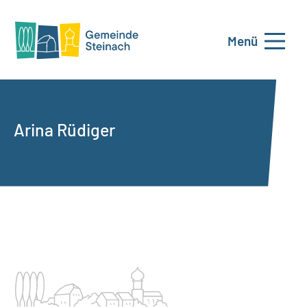
Menü
Arina Rüdiger