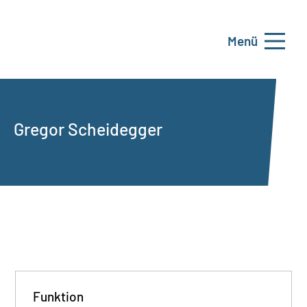
Menü
Gregor Scheidegger
Funktion