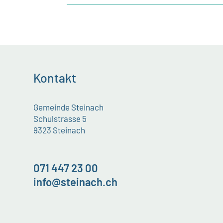
Kontakt
Gemeinde Steinach
Schulstrasse 5
9323 Steinach
071 447 23 00
info@steinach.ch