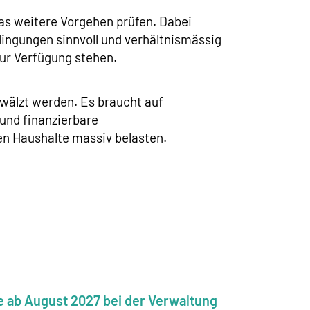
as weitere Vorgehen prüfen. Dabei
dingungen sinnvoll und verhältnismässig
zur Verfügung stehen.
ewälzt werden. Es braucht auf
und finanzierbare
en Haushalte massiv belasten.
e ab August 2027 bei der Verwaltung