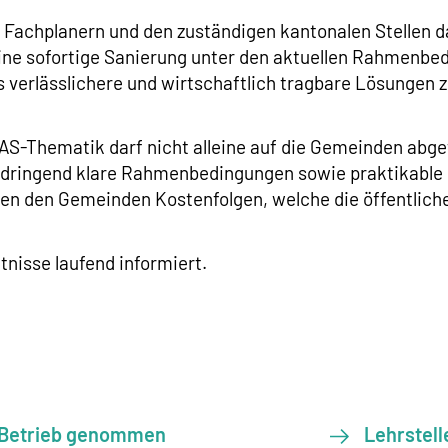
achplanern und den zuständigen kantonalen Stellen d
 eine sofortige Sanierung unter den aktuellen Rahmenbe
s verlässlichere und wirtschaftlich tragbare Lösungen 
FAS-Thematik darf nicht alleine auf die Gemeinden abg
 dringend klare Rahmenbedingungen sowie praktikable 
en den Gemeinden Kostenfolgen, welche die öffentlich
nisse laufend informiert.
n Betrieb genommen
Lehrstell