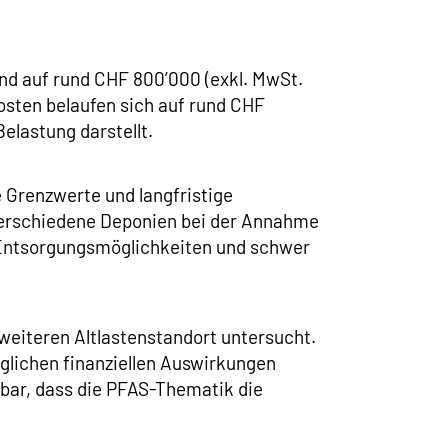
d auf rund CHF 800’000 (exkl. MwSt.
osten belaufen sich auf rund CHF
elastung darstellt.
e Grenzwerte und langfristige
 verschiedene Deponien bei der Annahme
 Entsorgungsmöglichkeiten und schwer
eiteren Altlastenstandort untersucht.
glichen finanziellen Auswirkungen
hbar, dass die PFAS-Thematik die