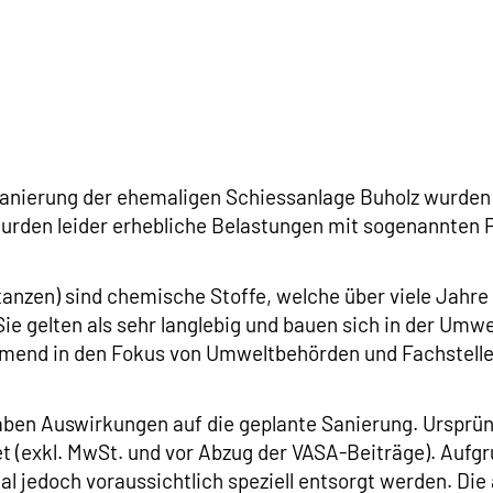
nierung der ehemaligen Schiessanlage Buholz wurden 
rden leider erhebliche Belastungen mit sogenannten P
stanzen) sind chemische Stoffe, welche über viele Jahr
 gelten als sehr langlebig und bauen sich in der Umwelt
hmend in den Fokus von Umweltbehörden und Fachstelle
en Auswirkungen auf die geplante Sanierung. Ursprüng
 (exkl. MwSt. und vor Abzug der VASA-Beiträge). Aufgr
l jedoch voraussichtlich speziell entsorgt werden. Die 