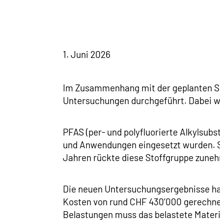
1. Juni 2026
Im Zusammenhang mit der geplanten Sa
Untersuchungen durchgeführt. Dabei wu
PFAS (per- und polyfluorierte Alkylsub
und Anwendungen eingesetzt wurden. Sie
Jahren rückte diese Stoffgruppe zune
Die neuen Untersuchungsergebnisse hab
Kosten von rund CHF 430’000 gerechnet
Belastungen muss das belastete Materia