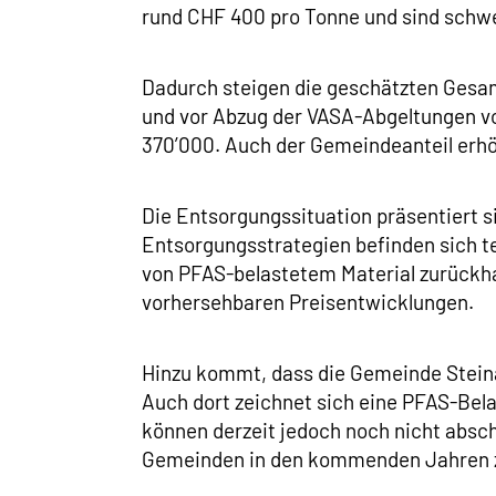
rund CHF 400 pro Tonne und sind schw
Dadurch steigen die geschätzten Gesa
und vor Abzug der VASA-Abgeltungen vo
370’000. Auch der Gemeindeanteil erhöh
Die Entsorgungssituation präsentiert s
Entsorgungsstrategien befinden sich te
von PFAS-belastetem Material zurückha
vorhersehbaren Preisentwicklungen.
Hinzu kommt, dass die Gemeinde Steina
Auch dort zeichnet sich eine PFAS-Bela
können derzeit jedoch noch nicht absch
Gemeinden in den kommenden Jahren zu