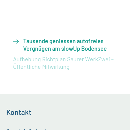
Tausende geniessen autofreies
Vergnügen am slowUp Bodensee
Aufhebung Richtplan Saurer WerkZwei –
Öffentliche Mitwirkung
Kontakt