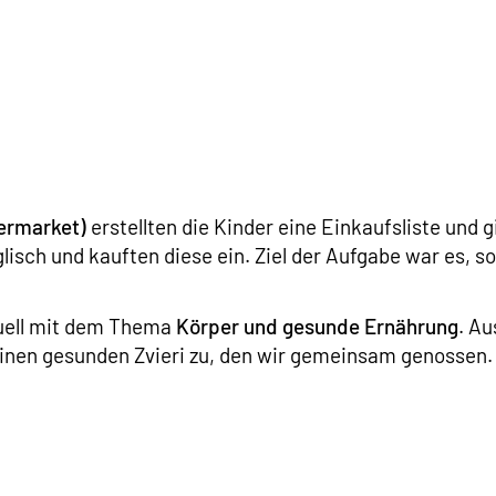
ermarket)
erstellten die Kinder eine Einkaufsliste und 
isch und kauften diese ein. Ziel der Aufgabe war es, so
uell mit dem Thema
Körper und gesunde Ernährung
. A
inen gesunden Zvieri zu, den wir gemeinsam genossen.