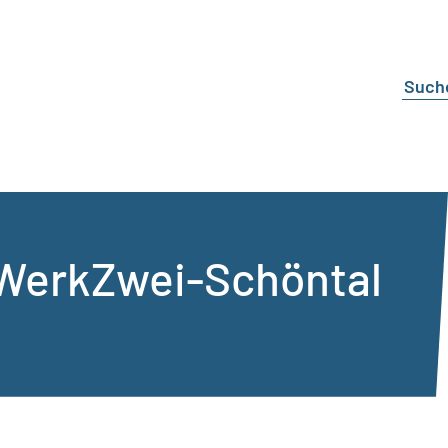
 WerkZwei-Schöntal