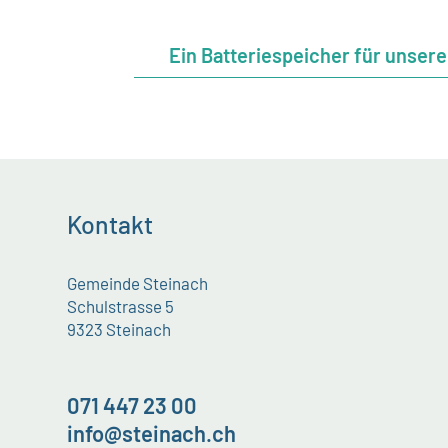
Ein Batteriespeicher für unsere
Kontakt
Gemeinde Steinach
Schulstrasse 5
9323 Steinach
071 447 23 00
info@steinach.ch