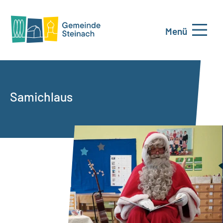
Menü
Samichlaus