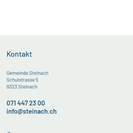
Kontakt
Gemeinde Steinach
Schulstrasse 5
9323 Steinach
071 447 23 00
info@steinach.ch